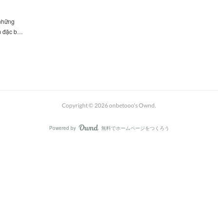
 những
âm đặc b…
Copyright ©
2026
onbetooo's Ownd
.
Powered by
無料でホームページをつくろう
AmebaOwnd