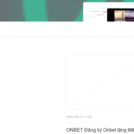
2023.08.16 11:58
ONBET Đăng ký Onbet tặng 88